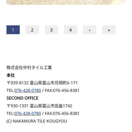
1
2
3
4
›
»
株式会社中村タイル工業
本社
〒939-8132 富山県富山市月岡町6-171
TEL:
076-428-0780
/ FAX:076-456-8381
SECOND OFFICE
〒930-1331 富山県富山市田畠1742
TEL:
076-428-0780
/ FAX:076-456-8381
(C) NAKAMURA TILE KOUGYOU