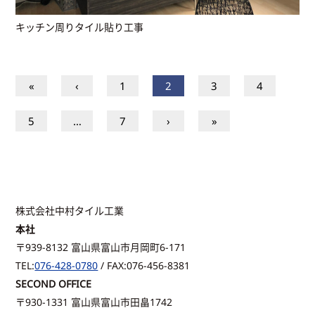
キッチン周りタイル貼り工事
«
‹
1
2
3
4
5
…
7
›
»
株式会社中村タイル工業
本社
〒939-8132 富山県富山市月岡町6-171
TEL:
076-428-0780
/ FAX:076-456-8381
SECOND OFFICE
〒930-1331 富山県富山市田畠1742