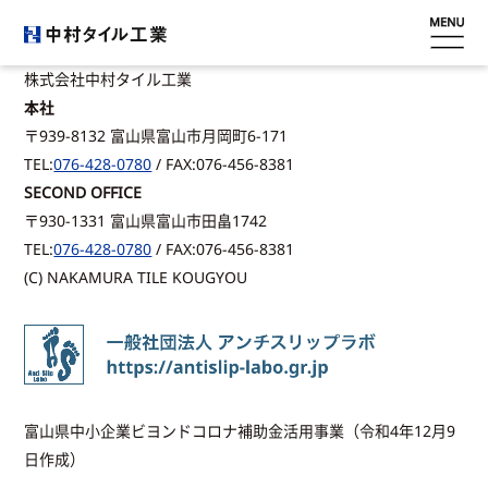
株式会社中村タイル工業
ホーム
本社
〒939-8132 富山県富山市月岡町6-171
会社概要
TEL:
076-428-0780
/ FAX:076-456-8381
SECOND OFFICE
滑り止め
〒930-1331 富山県富山市田畠1742
TEL:
076-428-0780
/ FAX:076-456-8381
工事内容
(C) NAKAMURA TILE KOUGYOU
施工事例
採用情報
富山県中小企業ビヨンドコロナ補助金活用事業（令和4年12月9
お問い合わせ
日作成）