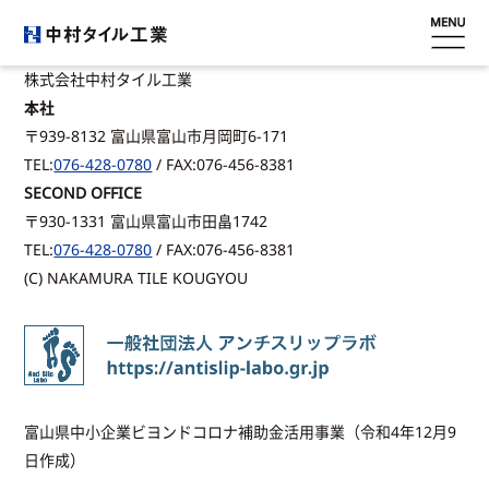
株式会社中村タイル工業
ホーム
本社
〒939-8132 富山県富山市月岡町6-171
会社概要
TEL:
076-428-0780
/ FAX:076-456-8381
SECOND OFFICE
滑り止め
〒930-1331 富山県富山市田畠1742
TEL:
076-428-0780
/ FAX:076-456-8381
工事内容
(C) NAKAMURA TILE KOUGYOU
施工事例
採用情報
富山県中小企業ビヨンドコロナ補助金活用事業（令和4年12月9
お問い合わせ
日作成）