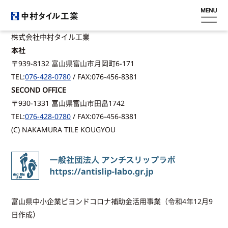
株式会社中村タイル工業
ホーム
本社
〒939-8132 富山県富山市月岡町6-171
会社概要
TEL:
076-428-0780
/ FAX:076-456-8381
SECOND OFFICE
滑り止め
〒930-1331 富山県富山市田畠1742
TEL:
076-428-0780
/ FAX:076-456-8381
工事内容
(C) NAKAMURA TILE KOUGYOU
施工事例
採用情報
富山県中小企業ビヨンドコロナ補助金活用事業（令和4年12月9
お問い合わせ
日作成）