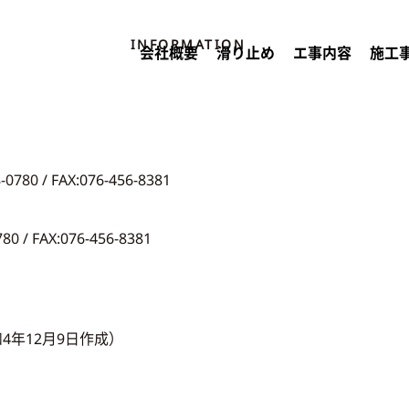
INFORMATION
会社概要
滑り止め
エ事内容
施工
8-0780
/ FAX:076-456-8381
780
/ FAX:076-456-8381
年12月9日作成）